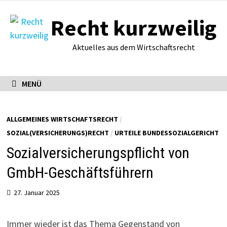
Zum
Recht kurzweilig
Inhalt
springen
Aktuelles aus dem Wirtschaftsrecht
MENÜ
ALLGEMEINES WIRTSCHAFTSRECHT
/
SOZIAL(VERSICHERUNGS)RECHT
/
URTEILE BUNDESSOZIALGERICHT
Sozialversicherungspflicht von
GmbH-Geschäftsführern
27. Januar 2025
Immer wieder ist das Thema Gegenstand von