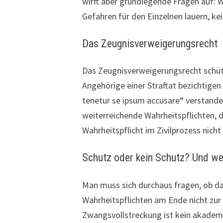
wirft aber grundlegende Fragen auf: 
Gefahren für den Einzelnen lauern, ke
Das Zeugnisverweigerungsrecht
Das Zeugnisverweigerungsrecht schüt
Angehörige einer Straftat bezichtige
tenetur se ipsum accusare“ verstanden
weiterreichende Wahrheitspflichten, d
Wahrheitspflicht im Zivilprozess nich
Schutz oder kein Schutz? Und wen
Man muss sich durchaus fragen, ob da
Wahrheitspflichten am Ende nicht zur
Zwangsvollstreckung ist kein akademi