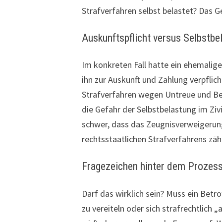
Strafverfahren selbst belastet? Das Ge
Auskunftspflicht versus Selbstbe
Im konkreten Fall hatte ein ehemalige
ihn zur Auskunft und Zahlung verpflic
Strafverfahren wegen Untreue und Best
die Gefahr der Selbstbelastung im Ziv
schwer, dass das Zeugnisverweigerung
rechtsstaatlichen Strafverfahrens zähl
Fragezeichen hinter dem Prozess
Darf das wirklich sein? Muss ein Bet
zu vereiteln oder sich strafrechtlich 