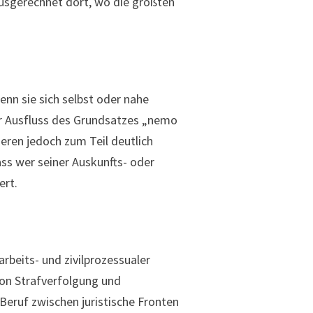
ausgerechnet dort, wo die größten
nn sie sich selbst oder nahe
er Ausfluss des Grundsatzes „nemo
ieren jedoch zum Teil deutlich
ass wer seiner Auskunfts- oder
ert.
beits- und zivilprozessualer
von Strafverfolgung und
Beruf zwischen juristische Fronten