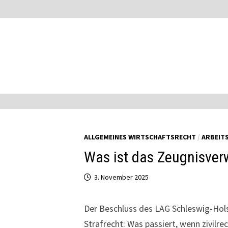
Zum
Inhalt
springen
ALLGEMEINES WIRTSCHAFTSRECHT
/
ARBEIT
Was ist das Zeugnisver
3. November 2025
Der Beschluss des LAG Schleswig-Holstei
Strafrecht: Was passiert, wenn zivilr