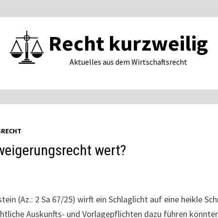
Recht kurzweilig
Aktuelles aus dem Wirtschaftsrecht
SRECHT
weigerungsrecht wert?
n (Az.: 2 Sa 67/25) wirft ein Schlaglicht auf eine heikle Sch
echtliche Auskunfts- und Vorlagepflichten dazu führen könnte