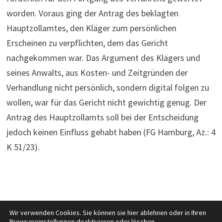
worden. Voraus ging der Antrag des beklagten
Hauptzollamtes, den Kläger zum persönlichen
Erscheinen zu verpflichten, dem das Gericht
nachgekommen war. Das Argument des Klägers und
seines Anwalts, aus Kosten- und Zeitgründen der
Verhandlung nicht persönlich, sondern digital folgen zu
wollen, war für das Gericht nicht gewichtig genug. Der
Antrag des Hauptzollamts soll bei der Entscheidung
jedoch keinen Einfluss gehabt haben (FG Hamburg, Az.: 4
K 51/23).
Wir verwenden Cookies. Sie können sie hier ablehnen oder in Ihren
Browsereinstellungen deaktivieren oder löschen.