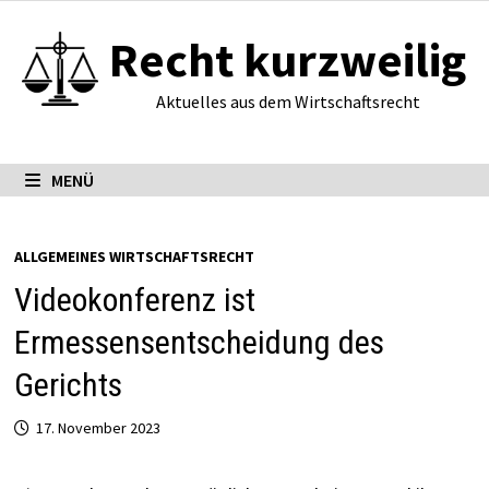
Zum
Recht kurzweilig
Inhalt
springen
Aktuelles aus dem Wirtschaftsrecht
MENÜ
ALLGEMEINES WIRTSCHAFTSRECHT
Videokonferenz ist
Ermessensentscheidung des
Gerichts
17. November 2023