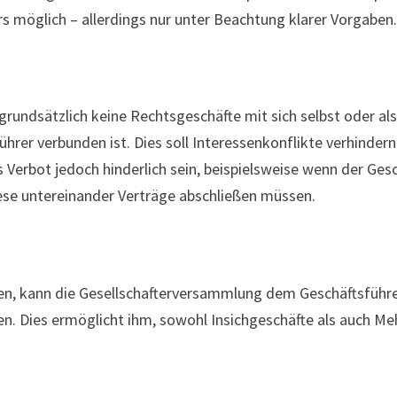
rs möglich – allerdings nur unter Beachtung klarer Vorgaben
rundsätzlich keine Rechtsgeschäfte mit sich selbst oder als 
führer verbunden ist. Dies soll Interessenkonflikte verhind
es Verbot jedoch hinderlich sein, beispielsweise wenn der Ge
iese untereinander Verträge abschließen müssen.
, kann die Gesellschafterversammlung dem Geschäftsführe
en. Dies ermöglicht ihm, sowohl Insichgeschäfte als auch 