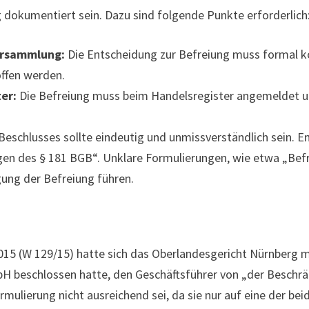
 dokumentiert sein. Dazu sind folgende Punkte erforderlich
ersammlung:
Die Entscheidung zur Befreiung muss formal ko
ffen werden.
er:
Die Befreiung muss beim Handelsregister angemeldet un
Beschlusses sollte eindeutig und unmissverständlich sein. E
en des § 181 BGB“. Unklare Formulierungen, wie etwa „Bef
ung der Befreiung führen.
015 (W 129/15) hatte sich das Oberlandesgericht Nürnberg mi
H beschlossen hatte, den Geschäftsführer von „der Beschrä
Formulierung nicht ausreichend sei, da sie nur auf eine der 