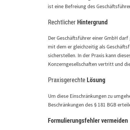
ist eine Befreiung des Geschäftsführe
Rechtlicher
Hintergrund
Der Geschäftsführer einer GmbH darf g
mit dem er gleichzeitig als Geschäfts
sicherstellen. In der Praxis kann dies
Konzerngesellschaften vertritt und d
Praxisgerechte
Lösung
Um diese Einschränkungen zu umgehen
Beschränkungen des § 181 BGB erteil
Formulierungsfehler vermeiden