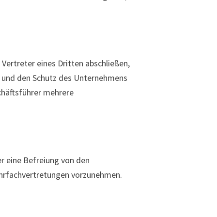
.
Vertreter eines Dritten abschließen,
ern und den Schutz des Unternehmens
schäftsführer mehrere
r eine Befreiung von den
Mehrfachvertretungen vorzunehmen.