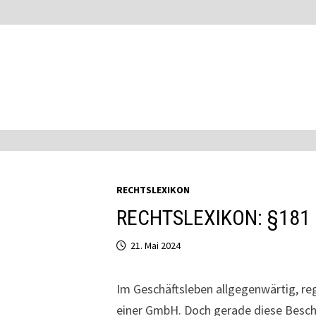
Zum
Inhalt
springen
RECHTSLEXIKON
RECHTSLEXIKON: §181
21. Mai 2024
Im Geschäftsleben allgegenwärtig, re
einer GmbH. Doch gerade diese Besch