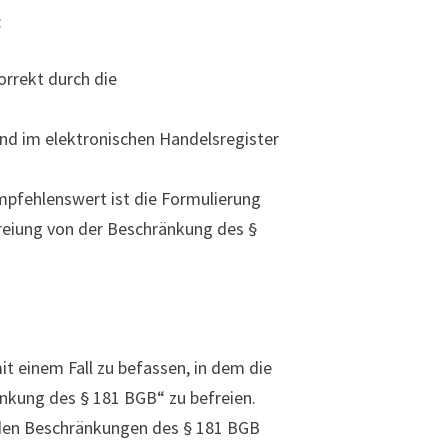
:
rrekt durch die
d im elektronischen Handelsregister
mpfehlenswert ist die Formulierung
reiung von der Beschränkung des §
t einem Fall zu befassen, in dem die
nkung des § 181 BGB“ zu befreien.
beiden Beschränkungen des § 181 BGB