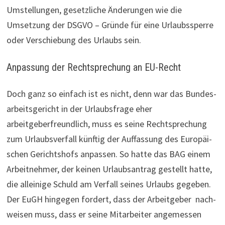
Umstellungen, gesetzliche Änderungen wie die
Umsetzung der DSGVO – Gründe für eine Urlaubssperre
oder Verschiebung des Urlaubs sein.
Anpassung der Rechtsprechung an EU-Recht
Doch ganz so einfach ist es nicht, denn war das Bun­des­
ar­beits­ge­richt in der Urlaubsfrage eher
arbeitgeberfreundlich, muss es seine Recht­spre­chung
zum Urlaubs­ver­fall künftig der Auffassung des Euro­päi­
schen Gerichtshofs anpassen. So hatte das BAG einem
Arbeitnehmer, der keinen Urlaubsantrag gestellt hatte,
die alleinige Schuld am Verfall seines Urlaubs gegeben.
Der EuGH hingegen fordert, dass der Arbeit­geber nach­
weisen muss, dass er seine Mit­ar­beiter ange­messen