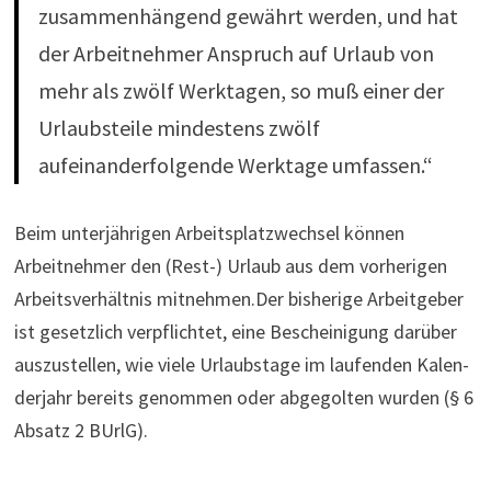
zusammenhängend gewährt werden, und hat
der Arbeitnehmer Anspruch auf Urlaub von
mehr als zwölf Werktagen, so muß einer der
Urlaubsteile mindestens zwölf
aufeinanderfolgende Werktage umfassen.“
Beim unterjährigen Arbeitsplatzwechsel können
Arbeitnehmer den (Rest-) Urlaub aus dem vorherigen
Arbeitsverhältnis mitnehmen.Der bis­he­rige Arbeit­geber
ist gesetz­lich ver­pflichtet, eine Beschei­ni­gung darüber
aus­zu­stellen, wie viele Urlaubstage im lau­fenden Kalen­
der­jahr bereits genommen oder abge­golten wurden (§ 6
Absatz 2 BUrlG).