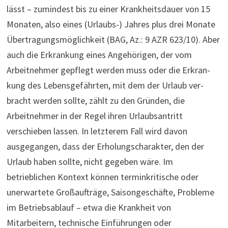
lässt – zumindest bis zu einer Krankheitsdauer von 15
Monaten, also eines (Urlaubs-) Jahres plus drei Monate
Übertragungsmöglichkeit (BAG, Az.: 9 AZR 623/10). Aber
auch die Erkran­kung eines Ange­hö­rigen, der vom
Arbeitnehmer gepflegt werden muss oder die Erkran­
kung des Lebens­ge­fährten, mit dem der Urlaub ver­
bracht werden sollte, zählt zu den Gründen, die
Arbeitnehmer in der Regel ihren Urlaubsantritt
verschieben lassen. In letzterem Fall wird davon
ausgegangen, dass der Erholungscharakter, den der
Urlaub haben sollte, nicht gegeben wäre. Im
betrieblichen Kontext können terminkritische oder
unerwartete Großauf­träge, Saisongeschäfte, Pro­bleme
im Betriebs­ab­lauf – etwa die Krankheit von
Mitarbeitern, technische Einführungen oder