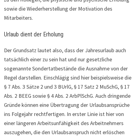
sowie die Wiederherstellung der Motivation des
Mitarbeiters.
Urlaub dient der Erholung
Der Grundsatz lautet also, dass der Jahresurlaub auch
tatsächlich einer zu sein hat und nur gesetzliche
sogenannte Son­der­tat­be­stände die Ausnahme von der
Regel darstellen. Einschlägig sind hier beispielsweise die
§ 7 Abs. 3 Sätze 2 und 3 BUrlG, § 17 Satz 2 MuSchG, § 17
Abs. 2 BEEG sowie § 4 Abs. 2 Arb­PlSchG. Auch drin­gende
Gründe können eine Übertragung der Urlaubsansprüche
ins Folgejahr recht­fer­tigen. In erster Linie ist hier von
einer längeren Arbeits­un­fä­hig­keit des Arbeitnehmers
auszugehen, die den Urlaubsanspruch nicht erlöschen