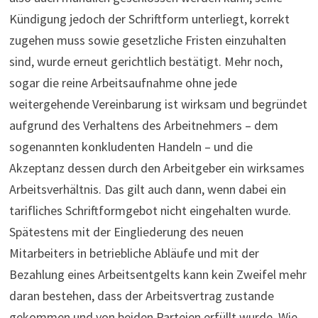
Kündigung jedoch der Schriftform unterliegt, korrekt
zugehen muss sowie gesetzliche Fristen einzuhalten
sind, wurde erneut gerichtlich bestätigt. Mehr noch,
sogar die reine Arbeitsaufnahme ohne jede
weitergehende Vereinbarung ist wirksam und begründet
aufgrund des Verhaltens des Arbeitnehmers – dem
sogenannten konkludenten Handeln – und die
Akzeptanz dessen durch den Arbeitgeber ein wirksames
Arbeitsverhältnis. Das gilt auch dann, wenn dabei ein
tarif­li­ches Schrift­form­gebot nicht ein­ge­halten wurde.
Spätestens mit der Eingliederung des neuen
Mitarbeiters in betriebliche Abläufe und mit der
Bezahlung eines Arbeitsentgelts kann kein Zweifel mehr
daran bestehen, dass der Arbeitsvertrag zustande
gekommen und von beiden Parteien erfüllt wurde. Wie