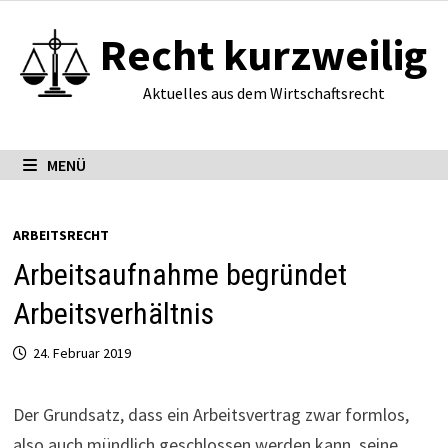
Zum
Recht kurzweilig
Inhalt
springen
Aktuelles aus dem Wirtschaftsrecht
MENÜ
ARBEITSRECHT
Arbeitsaufnahme begründet
Arbeitsverhältnis
24. Februar 2019
Der Grundsatz, dass ein Arbeitsvertrag zwar formlos,
also auch mündlich geschlossen werden kann, seine