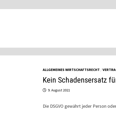
Zum
Inhalt
springen
ALLGEMEINES WIRTSCHAFTSRECHT
/
VERTRA
Kein Schadensersatz fü
9. August 2021
Die DSGVO gewährt jeder Person oder 