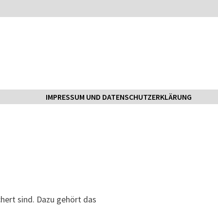
IMPRESSUM UND DATENSCHUTZERKLÄRUNG
hert sind. Dazu gehört das