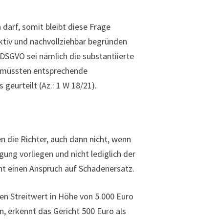
 darf, somit bleibt diese Frage
ktiv und nachvollziehbar begründen
 DSGVO sei nämlich die substantiierte
s müssten entsprechende
geurteilt (Az.: 1 W 18/21).
n die Richter, auch dann nicht, wenn
ng vorliegen und nicht lediglich der
cht einen Anspruch auf Schadenersatz.
len Streitwert in Höhe von 5.000 Euro
, erkennt das Gericht 500 Euro als