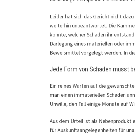
Leider hat sich das Gericht nicht dazu
weiterhin unbeantwortet. Die Kammer 
konnte, welcher Schaden ihr entstande
Darlegung eines materiellen oder im
Beweismittel vorgelegt werden. In die
Jede Form von Schaden musst b
Ein reines Warten auf die gewünschte 
man einen immateriellen Schaden anne
Unwille, den Fall einige Monate auf W
Aus dem Urteil ist als Nebenprodukt e
für Auskunftsangelegenheiten für una