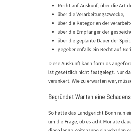
Recht auf Auskunft über die Art 
über die Verarbeitungszwecke,
über die Kategorien der verarbei
über die Empfänger der gespeich
über die geplante Dauer der Spei
gegebenenfalls ein Recht auf Ber
Diese Auskunft kann formlos angefor
ist gesetzlich nicht festgelegt. Nur d
verankert. Wie zu erwarten war, müss
Begründet Warten eine Schadense
So hatte das Landgericht Bonn nun ei
um die Frage, ob es acht Monate daue
diese lange Zeitspanne ein Schaden 