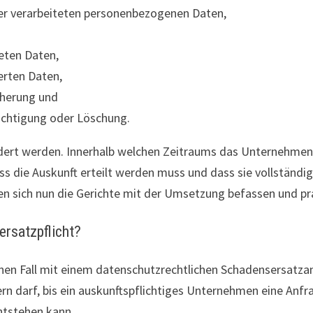
der verarbeiteten personenbezogenen Daten,
teten Daten,
erten Daten,
cherung und
ichtigung oder Löschung.
dert werden. Innerhalb welchen Zeitraums das Unternehme
ass die Auskunft erteilt werden muss und dass sie vollständig 
en sich nun die Gerichte mit der Umsetzung befassen und p
rsatzpflicht?
nen Fall mit einem datenschutzrechtlichen Schadensersatzan
rn darf, bis ein auskunftspflichtiges Unternehmen eine Anfr
entstehen kann.