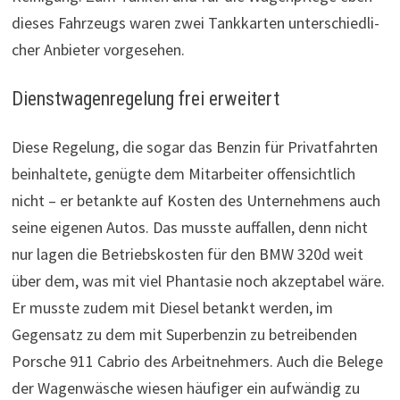
dieses Fahrzeugs waren zwei Tank­karten unter­schied­li­
cher Anbieter vorgesehen.
Dienstwagenregelung frei erweitert
Diese Regelung, die sogar das Benzin für Privatfahrten
beinhaltete, genügte dem Mitarbeiter offensichtlich
nicht – er betankte auf Kosten des Unternehmens auch
seine eigenen Autos. Das musste auffallen, denn nicht
nur lagen die Betriebskosten für den BMW 320d weit
über dem, was mit viel Phantasie noch akzeptabel wäre.
Er musste zudem mit Diesel betankt werden, im
Gegensatz zu dem mit Superbenzin zu betreibenden
Porsche 911 Cabrio des Arbeitnehmers. Auch die Belege
der Wagenwäsche wiesen häufiger ein aufwändig zu