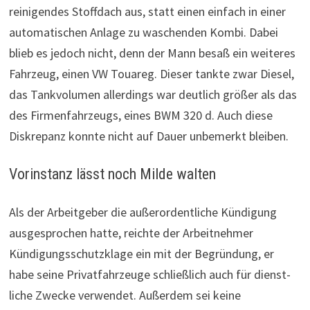
reinigendes Stoffdach aus, statt einen einfach in einer
automatischen Anlage zu waschenden Kombi. Dabei
blieb es jedoch nicht, denn der Mann besaß ein weiteres
Fahrzeug, einen VW Touareg. Dieser tankte zwar Diesel,
das Tankvolumen allerdings war deutlich größer als das
des Firmenfahrzeugs, eines BWM 320 d. Auch diese
Diskrepanz konnte nicht auf Dauer unbemerkt bleiben.
Vorinstanz lässt noch Milde walten
Als der Arbeit­geber die außer­or­dent­liche Kün­di­gung
ausgesprochen hatte, reichte der Arbeit­nehmer
Kündigungsschutzklage ein mit der Begründung, er
habe seine Pri­vat­fahr­zeuge schließlich auch für dienst­
liche Zwecke verwendet. Außerdem sei keine