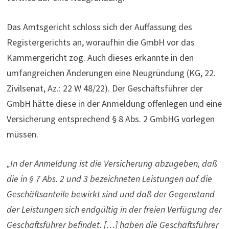
Das Amtsgericht schloss sich der Auffassung des
Registergerichts an, woraufhin die GmbH vor das
Kammergericht zog. Auch dieses erkannte in den
umfangreichen Änderungen eine Neugründung (KG, 22.
Zivil­senat, Az.: 22 W 48/22). Der Geschäfts­führer der
GmbH hätte diese in der Anmel­dung offenlegen und eine
Ver­si­che­rung ent­spre­chend § 8 Abs. 2 GmbHG vorlegen
müssen.
„In der Anmeldung ist die Versicherung abzugeben, daß
die in § 7 Abs. 2 und 3 bezeichneten Leistungen auf die
Geschäftsanteile bewirkt sind und daß der Gegenstand
der Leistungen sich endgültig in der freien Verfügung der
Geschäftsführer befindet. […] haben die Geschäftsführer