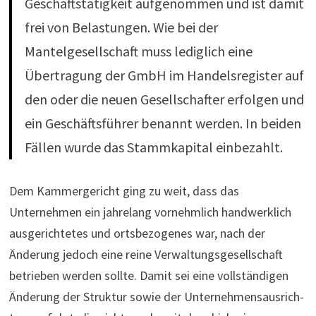
Geschäftstätigkeit aufgenommen und ist damit
frei von Belastungen. Wie bei der
Mantelgesellschaft muss lediglich eine
Übertragung der GmbH im Handelsregister auf
den oder die neuen Gesellschafter erfolgen und
ein Geschäftsführer benannt werden. In beiden
Fällen wurde das Stammkapital einbezahlt.
Dem Kam­mer­ge­richt ging zu weit, dass das
Unternehmen ein jahrelang vor­nehm­lich hand­werk­li­ch
ausgerichtetes und orts­be­zo­genes war, nach der
Änderung jedoch eine reine Verwaltungsgesellschaft
betrieben werden sollte. Damit sei eine voll­stän­digen
Ände­rung der Struktur sowie der Unter­neh­mens­aus­rich­