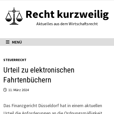
Zum
Recht kurzweilig
Inhalt
springen
Aktuelles aus dem Wirtschaftsrecht
MENÜ
STEUERRECHT
Urteil zu elektronischen
Fahrtenbüchern
11. März 2024
Das Finanzgericht Düsseldorf hat in einem aktuellen
Urteil die Anforderungen an die Ordnungsmäßigkeit