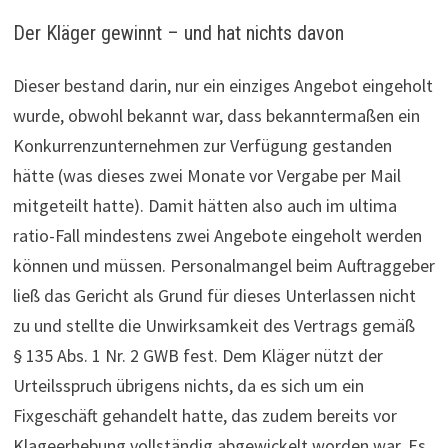
Der Kläger gewinnt – und hat nichts davon
Dieser bestand darin, nur ein einziges Angebot eingeholt
wurde, obwohl bekannt war, dass bekanntermaßen ein
Konkurrenzunternehmen zur Verfügung gestanden
hätte (was dieses zwei Monate vor Vergabe per Mail
mitgeteilt hatte). Damit hätten also auch im ultima
ratio-Fall mindestens zwei Angebote eingeholt werden
können und müssen. Personalmangel beim Auftraggeber
ließ das Gericht als Grund für dieses Unterlassen nicht
zu und stellte die Unwirksamkeit des Vertrags gemäß
§ 135 Abs. 1 Nr. 2 GWB fest. Dem Kläger nützt der
Urteilsspruch übrigens nichts, da es sich um ein
Fixgeschäft gehandelt hatte, das zudem bereits vor
Klageerhebung vollständig abgewickelt worden war. Es