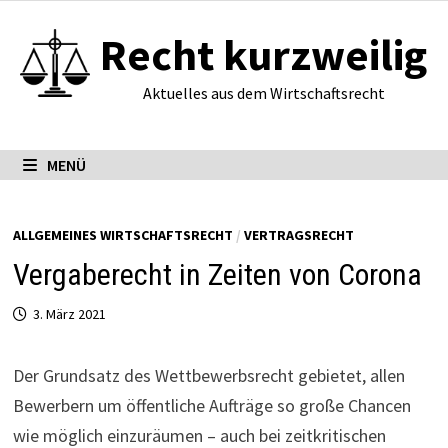
Zum
Recht kurzweilig
Inhalt
springen
Aktuelles aus dem Wirtschaftsrecht
MENÜ
ALLGEMEINES WIRTSCHAFTSRECHT
/
VERTRAGSRECHT
Vergaberecht in Zeiten von Corona
3. März 2021
Der Grundsatz des Wettbewerbsrecht gebietet, allen
Bewerbern um öffentliche Aufträge so große Chancen
wie möglich einzuräumen – auch bei zeitkritischen