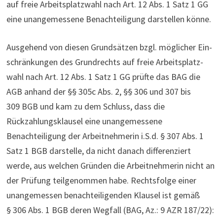
auf freie Arbeits­platz­wahl nach Art. 12 Abs. 1 Satz 1 GG
eine unan­ge­mes­sene Benach­tei­li­gung darstellen könne.
Ausgehend von diesen Grundsätzen bzgl. möglicher Ein­
schrän­kungen des Grund­rechts auf freie Arbeits­platz­
wahl nach Art. 12 Abs. 1 Satz 1 GG prüfte das BAG die
AGB anhand der §§ 305c Abs. 2, §§ 306 und 307 bis
309 BGB und kam zu dem Schluss, dass die
Rückzahlungsklausel eine unan­ge­mes­sene
Benachteiligung der Arbeitnehmerin i.S.d. § 307 Abs. 1
Satz 1 BGB darstelle, da nicht danach differenziert
werde, aus welchen Gründen die Arbeitnehmerin nicht an
der Prüfung teilgenommen habe. Rechtsfolge einer
unan­ge­messen benachteiligenden Klausel ist gemäß
§ 306 Abs. 1 BGB deren Wegfall (BAG, Az.: 9 AZR 187/22):