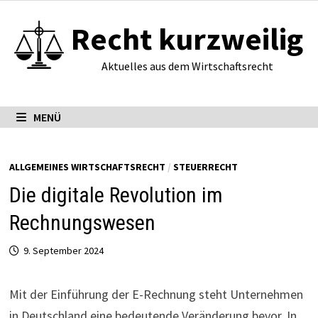
Zum
Recht kurzweilig
Inhalt
springen
Aktuelles aus dem Wirtschaftsrecht
MENÜ
ALLGEMEINES WIRTSCHAFTSRECHT
/
STEUERRECHT
Die digitale Revolution im
Rechnungswesen
9. September 2024
Mit der Einführung der E-Rechnung steht Unternehmen
in Deutschland eine bedeutende Veränderung bevor. In