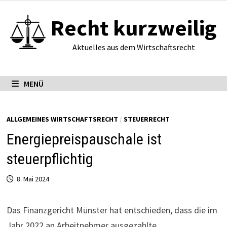
Zum
Recht kurzweilig
Inhalt
springen
Aktuelles aus dem Wirtschaftsrecht
MENÜ
ALLGEMEINES WIRTSCHAFTSRECHT
/
STEUERRECHT
Energiepreispauschale ist
steuerpflichtig
8. Mai 2024
Das Finanzgericht Münster hat entschieden, dass die im
Jahr 2022 an Arbeitnehmer ausgezahlte