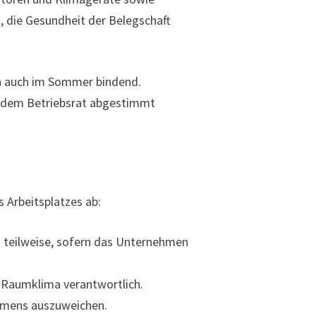
, die Gesundheit der Belegschaft
ben auch im Sommer bindend.
it dem Betriebsrat abgestimmt
 Arbeitsplatzes ab:
ln teilweise, sofern das Unternehmen
as Raumklima verantwortlich.
ehmens auszuweichen.