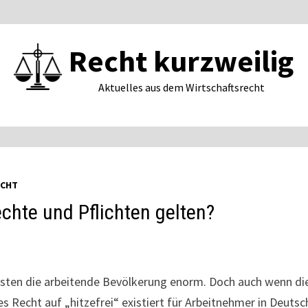
Recht kurzweilig
Aktuelles aus dem Wirtschaftsrecht
ECHT
chte und Pflichten gelten?
ten die arbeitende Bevölkerung enorm. Doch auch wenn die
s Recht auf „hitzefrei“ existiert für Arbeitnehmer in Deuts