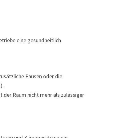
triebe eine gesundheitlich
zusätzliche Pausen oder die
).
t der Raum nicht mehr als zulässiger
latoren und Klimageräte sowie