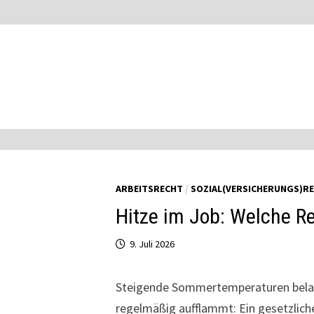
Zum
Inhalt
springen
ARBEITSRECHT
/
SOZIAL(VERSICHERUNGS)R
Hitze im Job: Welche Re
9. Juli 2026
Steigende Sommertemperaturen belas
regelmäßig aufflammt: Ein gesetzliche