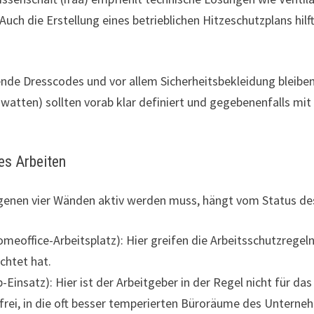
h die Erstellung eines betrieblichen Hitzeschutzplans hilft
ehende Dresscodes und vor allem Sicherheitsbekleidung blei
awatten) sollten vorab klar definiert und gegebenenfalls m
es Arbeiten
eigenen vier Wänden aktiv werden muss, hängt vom Status des
omeoffice-Arbeitsplatz): Hier greifen die Arbeitsschutzrege
chtet hat.
p-Einsatz): Hier ist der Arbeitgeber in der Regel nicht für d
 frei, in die oft besser temperierten Büroräume des Untern