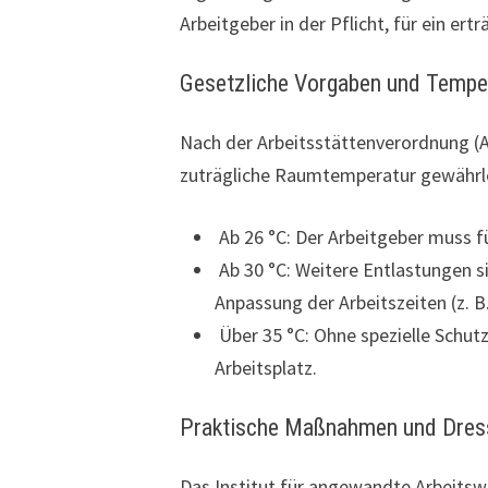
Arbeitgeber in der Pflicht, für ein ert
Gesetzliche Vorgaben und Tempe
Nach der Arbeitsstättenverordnung (A
zuträgliche Raumtemperatur gewährlei
Ab 26 °C: Der Arbeitgeber muss fü
Ab 30 °C: Weitere Entlastungen si
Anpassung der Arbeitszeiten (z. B
Über 35 °C: Ohne spezielle Schut
Arbeitsplatz.
Praktische Maßnahmen und Dre
Das Institut für angewandte Arbeitsw