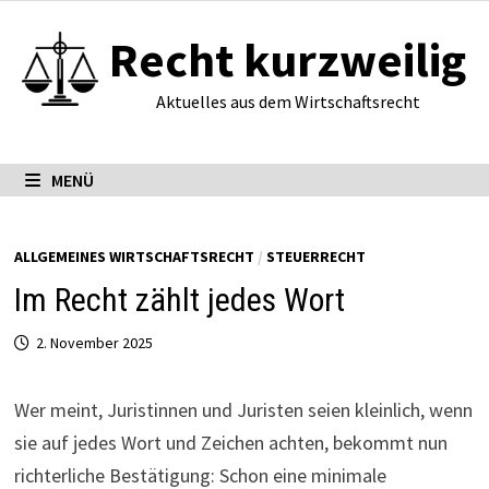
Zum
Recht kurzweilig
Inhalt
springen
Aktuelles aus dem Wirtschaftsrecht
MENÜ
ALLGEMEINES WIRTSCHAFTSRECHT
/
STEUERRECHT
Im Recht zählt jedes Wort
2. November 2025
Wer meint, Juristinnen und Juristen seien kleinlich, wenn
sie auf jedes Wort und Zeichen achten, bekommt nun
richterliche Bestätigung: Schon eine minimale