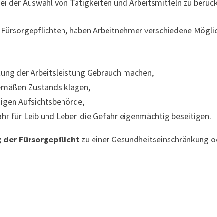
bei der Auswahl von Tätigkeiten und Arbeitsmitteln zu berück
 Fürsorgepflichten, haben Arbeitnehmer verschiedene Möglic
tung der Arbeitsleistung Gebrauch machen,
emäßen Zustands klagen,
digen Aufsichtsbehörde,
ahr für Leib und Leben die Gefahr eigenmächtig beseitigen.
 der Fürsorgepflicht
zu einer Gesundheitseinschränkung od