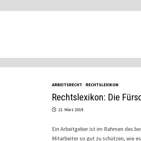
Zum
Inhalt
springen
ARBEITSRECHT
/
RECHTSLEXIKON
Rechtslexikon: Die Fürs
21. März 2018
Ein Arbeitgeber ist im Rahmen des bes
Mitarbeiter so gut zu schützen, wie e