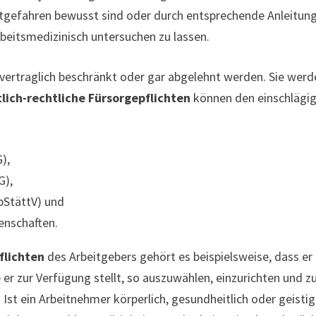
tgefahren bewusst sind oder durch entsprechende Anleitung
beitsmedizinisch untersuchen zu lassen.
vertraglich beschränkt oder gar abgelehnt werden. Sie werde
lich-rechtliche Fürsorgepflichten
können den einschlägi
),
G),
bStättV) und
enschaften.
flichten
des Arbeitgebers gehört es beispielsweise, dass er
er zur Verfügung stellt, so auszuwählen, einzurichten und zu
t ein Arbeitnehmer körperlich, gesundheitlich oder geistig