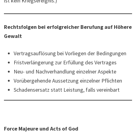
ist kein Kriegsereignis.)
Rechts­folgen bei erfolgreicher Berufung auf Höhere
Gewalt
Ver­tragsauflösung bei Vorliegen der Bedingungen
Fristverlängerung zur Erfüllung des Vertrages
Neu- und Nachverhandlung einzelner Aspekte
Vorübergehende Aus­set­zung ein­zelner Pflichten
Schadensersatz statt Leistung, falls vereinbart
Force Majeure und Acts of God