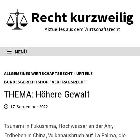
Zum
Recht kurzweilig
Inhalt
springen
Aktuelles aus dem Wirtschaftsrecht
MENÜ
ALLGEMEINES WIRTSCHAFTSRECHT
/
URTEILE
BUNDESGERICHTSHOF
/
VERTRAGSRECHT
THEMA: Höhere Gewalt
17. September 2022
Tsunami in Fukushima, Hochwasser an der Ahr,
Erdbeben in China, Vulkanausbruch auf La Palma, die