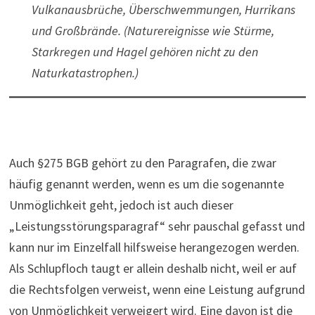
Vulkanausbrüche, Über­schwem­mungen, Hur­ri­kans
und Großbrände. (Natur­er­eig­nisse wie Stürme,
Starkregen und Hagel gehören nicht zu den
Naturkatastrophen.)
Auch §275 BGB gehört zu den Paragrafen, die zwar
häufig genannt werden, wenn es um die sogenannte
Unmöglichkeit geht, jedoch ist auch dieser
„Leistungsstörungsparagraf“ sehr pauschal gefasst und
kann nur im Einzelfall hilfsweise herangezogen werden.
Als Schlupfloch taugt er allein deshalb nicht, weil er auf
die Rechtsfolgen verweist, wenn eine Leistung aufgrund
von Unmöglichkeit verweigert wird. Eine davon ist die