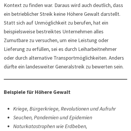
Kontext zu finden war. Daraus wird auch deutlich, dass
ein betrieblicher Streik keine Höhere Gewalt darstellt.
Statt sich auf Unmöglichkeit zu berufen, hat ein
beispielsweise bestreiktes Unternehmen alles
Zumutbare zu versuchen, um eine Leistung oder
Lieferung zu erfüllen, sei es durch Leiharbeitnehmer
oder durch alternative Transportmöglichkeiten. Anders
dürfte ein landesweiter Generalstreik zu bewerten sein.
Beispiele für Höhere Gewalt
Kriege, Bür­ger­kriege, Revo­lu­tionen und Aufruhr
Seuchen, Pan­de­mien und Epi­de­mien
Natur­ka­ta­stro­phen wie Erd­beben,