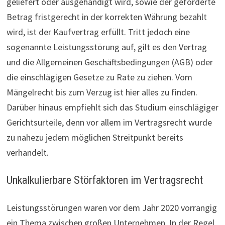
geliefert oder ausgehändigt wird, sowie der geforderte
Betrag fristgerecht in der korrekten Währung bezahlt
wird, ist der Kaufvertrag erfüllt. Tritt jedoch eine
sogenannte Leistungsstörung auf, gilt es den Vertrag
und die Allgemeinen Geschäftsbedingungen (AGB) oder
die einschlägigen Gesetze zu Rate zu ziehen. Vom
Mängelrecht bis zum Verzug ist hier alles zu finden.
Darüber hinaus empfiehlt sich das Studium einschlägiger
Gerichtsurteile, denn vor allem im Vertragsrecht wurde
zu nahezu jedem möglichen Streitpunkt bereits
verhandelt.
Unkalkulierbare Störfaktoren im Vertragsrecht
Leis­tungs­stö­rungen waren vor dem Jahr 2020 vorrangig
ein Thema zwischen großen Unternehmen. In der Regel