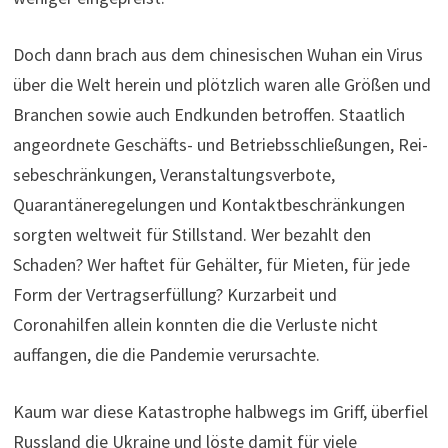
Doch dann brach aus dem chinesischen Wuhan ein Virus
über die Welt herein und plötzlich waren alle Größen und
Branchen sowie auch Endkunden betroffen. Staat­lich
ange­ord­nete Geschäfts- und Betriebs­schlie­ßungen, Rei­
se­be­schrän­kungen, Ver­an­stal­tungs­ver­bote,
Quarantäneregelungen und Kontaktbeschrän­kungen
sorgten weltweit für Stillstand. Wer bezahlt den
Schaden? Wer haftet für Gehälter, für Mieten, für jede
Form der Vertragserfüllung? Kurzarbeit und
Coronahilfen allein konnten die die Verluste nicht
auffangen, die die Pandemie verursachte.
Kaum war diese Katastrophe halbwegs im Griff, überfiel
Russland die Ukraine und löste damit für viele