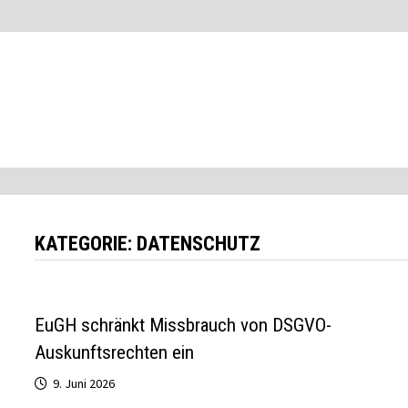
Zum
Inhalt
springen
KATEGORIE:
DATENSCHUTZ
EuGH schränkt Missbrauch von DSGVO-
Auskunftsrechten ein
9. Juni 2026