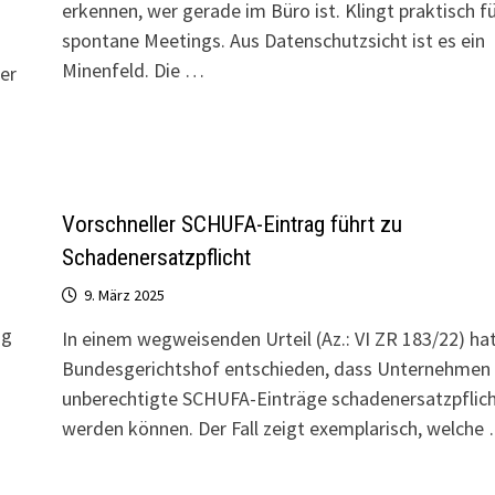
erkennen, wer gerade im Büro ist. Klingt praktisch f
spontane Meetings. Aus Datenschutzsicht ist es ein
Minenfeld. Die …
er
Vorschneller SCHUFA-Eintrag führt zu
Schadenersatzpflicht
9. März 2025
ng
In einem wegweisenden Urteil (Az.: VI ZR 183/22) ha
Bundesgerichtshof entschieden, dass Unternehmen 
unberechtigte SCHUFA-Einträge schadenersatzpflich
werden können. Der Fall zeigt exemplarisch, welche